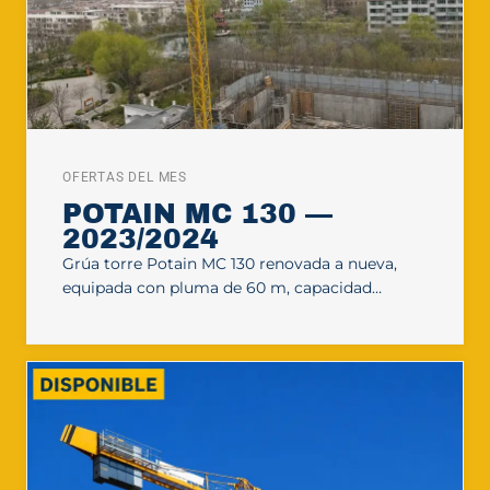
OFERTAS DEL MES
POTAIN MC 130 —
2023/2024
Grúa torre Potain MC 130 renovada a nueva,
equipada con pluma de 60 m, capacidad…