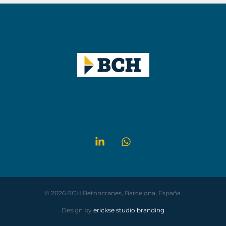
© 2026 BCH Betoncranes, Barcelona, España.
Design by
erickse studio branding